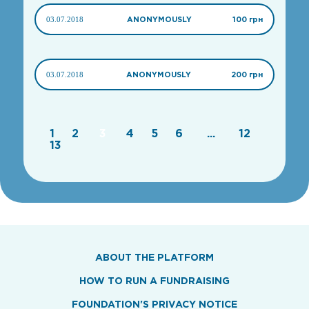
03.07.2018
ANONYMOUSLY
100 грн
03.07.2018
ANONYMOUSLY
200 грн
1
2
3
4
5
6
...
12
13
ABOUT THE PLATFORM
HOW TO RUN A FUNDRAISING
FOUNDATION'S PRIVACY NOTICE