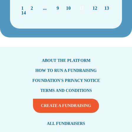
1
2
...
9
10
11
12
13
14
ABOUT THE PLATFORM
HOW TO RUN A FUNDRAISING
FOUNDATION'S PRIVACY NOTICE
TERMS AND CONDITIONS
CREATE A FUNDRAISING
ALL FUNDRAISERS