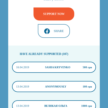
SUPPORT NOW
SHARE
HAVE ALREADY SUPPORTED (107)
16.04.2019
SASHA KRYVENKO
500 грн
13.04.2019
ANONYMOUSLY
100 грн
13.04.2019
ВЕЛИКАЯ ОЛЬГА
1000 грн