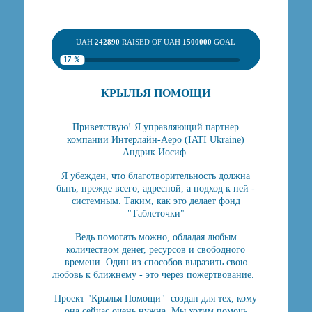
UAH
242890
RAISED OF UAH
1500000
GOAL
17 %
КРЫЛЬЯ ПОМОЩИ
Приветствую! Я управляющий партнер
компании Интерлайн-Аеро (IATI Ukraine)
Андрик Иосиф.
Я убежден, что благотворительность должна
быть, прежде всего, адресной, а подход к ней -
системным. Таким, как это делает фонд
"Таблеточки"
Ведь помогать можно, обладая любым
количеством денег, ресурсов и свободного
времени. Один из способов выразить свою
любовь к ближнему - это через пожертвование.
Проект "Крылья Помощи" создан для тех, кому
она сейчас очень нужна. Мы хотим помочь