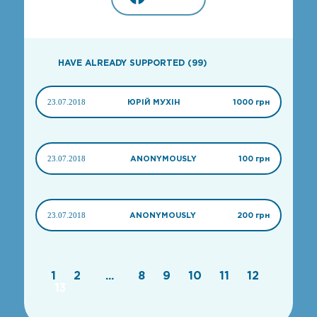
HAVE ALREADY SUPPORTED (99)
23.07.2018
ЮРІЙ МУХІН
1000 грн
23.07.2018
ANONYMOUSLY
100 грн
23.07.2018
ANONYMOUSLY
200 грн
1
2
...
8
9
10
11
12
13