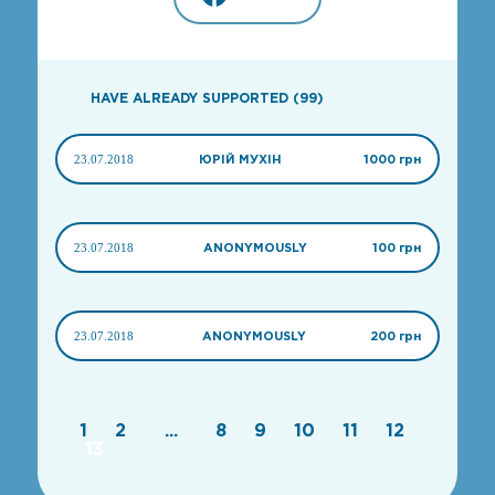
HAVE ALREADY SUPPORTED (99)
23.07.2018
ЮРІЙ МУХІН
1000 грн
23.07.2018
ANONYMOUSLY
100 грн
23.07.2018
ANONYMOUSLY
200 грн
1
2
...
8
9
10
11
12
13