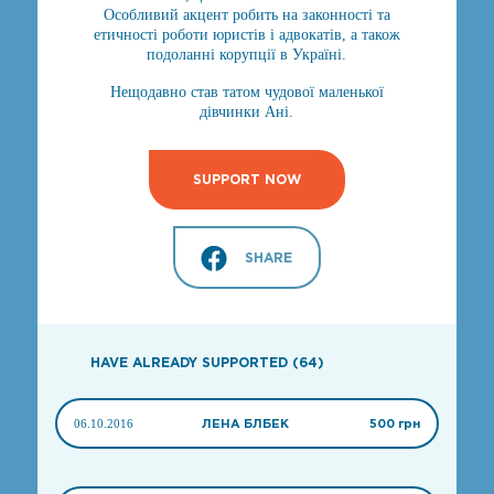
Особливий акцент робить на законності та
етичності роботи юристів і адвокатів, а також
подоланні корупції в Україні.
Нещодавно став татом чудової маленької
дівчинки Ані.
SUPPORT NOW
SHARE
HAVE ALREADY SUPPORTED (64)
06.10.2016
ЛЕНА БЛБЕК
500 грн