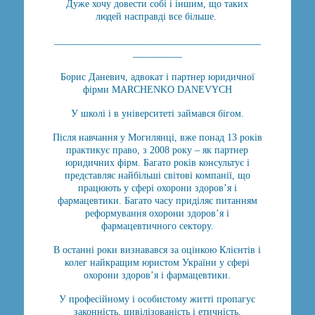
Дуже хочу довести собі і іншим, що таких
людей насправді все більше.
__________________________________________
__________
Борис Даневич, адвокат і партнер юридичної
фірми MARCHENKO DANEVYCH
У школі і в університеті займався бігом.
Після навчання у Могилянці, вже понад 13 років
практикує право, з 2008 року – як партнер
юридичних фірм. Багато років консультує і
представляє найбільші світові компанії, що
працюють у сфері охорони здоров’я і
фармацевтики. Багато часу приділяє питанням
реформування охорони здоров’я і
фармацевтичного сектору.
В останні роки визнавався за оцінкою Клієнтів і
колег найкращим юристом України у сфері
охорони здоров’я і фармацевтики.
У професійному і особистому житті пропагує
законність, цивілізованість і етичність.