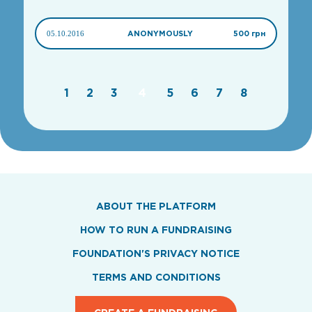
05.10.2016
ANONYMOUSLY
500 грн
1
2
3
4
5
6
7
8
ABOUT THE PLATFORM
HOW TO RUN A FUNDRAISING
FOUNDATION'S PRIVACY NOTICE
TERMS AND CONDITIONS