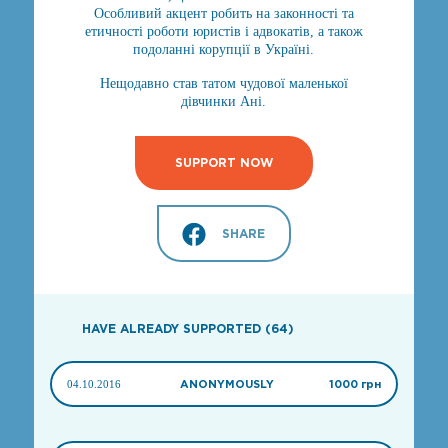
Особливий акцент робить на законності та
етичності роботи юристів і адвокатів, а також
подоланні корупції в Україні.
Нещодавно став татом чудової маленької
дівчинки Ані.
SUPPORT NOW
SHARE
HAVE ALREADY SUPPORTED (64)
04.10.2016
ANONYMOUSLY
1000 грн