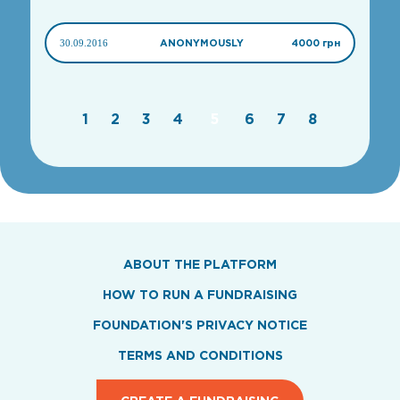
30.09.2016
ANONYMOUSLY
4000 грн
1
2
3
4
5
6
7
8
ABOUT THE PLATFORM
HOW TO RUN A FUNDRAISING
FOUNDATION'S PRIVACY NOTICE
TERMS AND CONDITIONS