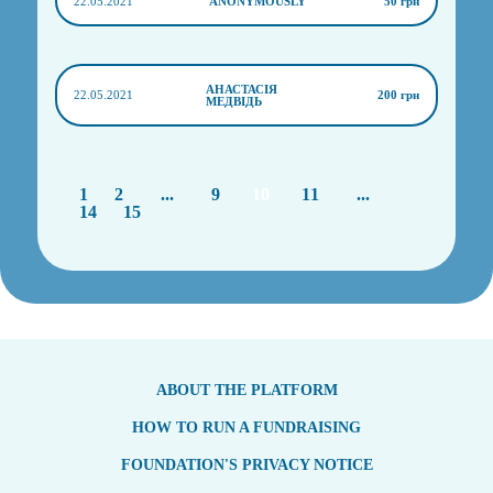
22.05.2021
ANONYMOUSLY
50 грн
АНАСТАСІЯ
22.05.2021
200 грн
МЕДВІДЬ
1
2
...
9
10
11
...
14
15
ABOUT THE PLATFORM
HOW TO RUN A FUNDRAISING
FOUNDATION'S PRIVACY NOTICE