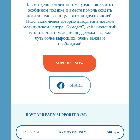
На этот день рождения, я хочу вас попросить о
особенном подарке и вместе помочь создать
позитивную разницу в жизни других людей!
Маленьких людей которые находятся в детском
медицинском центре “Охмадет”, чей жизненный
путь только в начале, но поддержка нас, уже
чуть более выросших, очень важна и
необходима!
SUPPORT NOW
SHARE
HAVE ALREADY SUPPORTED (60)
17.05.2019
ANONYMOUSLY
500 грн