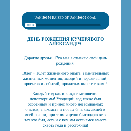
UAH
50050
RAISED OF UAH
50000
GOAL
101 %
ДЕНЬ РОЖДЕНИЯ КУЧЕРЯВОГО
АЛЕКСАНДРА
Дорогие друзья! 17го мая я отмечаю свой день
рождения!
18лет + 18лет жизненного опыта, замечательных
жизненных моментов, эмоций и переживаний,
проектов и событий, прожитых вместе с вами!
Каждый год как и каждое мгновение
неповторимы! Уходящий год также был
особенным и принёс много незабываемых
опытов, знакомств и новых близких людей в
моей жизни, при этом я ценю благодарю всех
тех кто был, есть и с кем мы останемся вместе
сквозь года и расстояния!