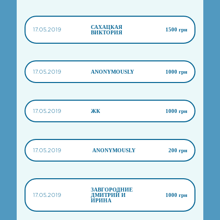
САХАЦКАЯ
17.05.2019
1500 грн
ВИКТОРИЯ
17.05.2019
ANONYMOUSLY
1000 грн
17.05.2019
ЖК
1000 грн
17.05.2019
ANONYMOUSLY
200 грн
ЗАВГОРОДНИЕ
17.05.2019
ДМИТРИЙ И
1000 грн
ИРИНА