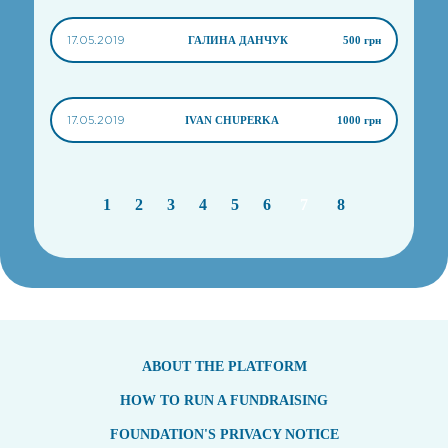
17.05.2019
ГАЛИНА ДАНЧУК
500 грн
17.05.2019
IVAN CHUPERKA
1000 грн
1
2
3
4
5
6
7
8
ABOUT THE PLATFORM
HOW TO RUN A FUNDRAISING
FOUNDATION'S PRIVACY NOTICE