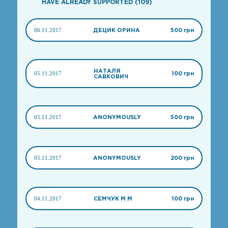
HAVE ALREADY SUPPORTED (109)
06.11.2017
ДЕЦИК ОРИНА
500 грн
НАТАЛЯ
05.11.2017
100 грн
САВКОВИЧ
05.11.2017
ANONYMOUSLY
500 грн
05.11.2017
ANONYMOUSLY
200 грн
04.11.2017
СЕМЧУК М М
100 грн