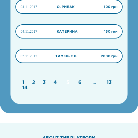
04.11.2017
О. РИБАК
100 грн
04.11.2017
КАТЕРИНА
150 грн
03.11.2017
ТИМКІВ С.В.
2000 грн
1
2
3
4
5
6
...
13
14
ABOUT THE PLATFORM