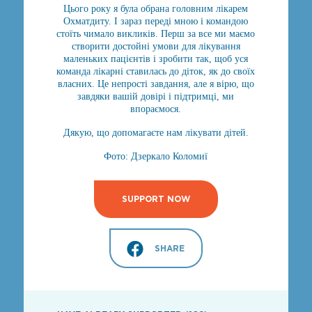
Цього року я була обрана головним лікарем
Охматдиту. І зараз переді мною і командою
стоїть чимало викликів. Перш за все ми маємо
створити достойні умови для лікування
маленьких пацієнтів і зробити так, щоб уся
команда лікарні ставилась до діток, як до своїх
власних. Це непрості завдання, але я вірю, що
завдяки вашій довірі і підтримці, ми
впораємося.
Дякую, що допомагаєте нам лікувати дітей.
Фото: Дзеркало Коломиї
SUPPORT NOW
SHARE