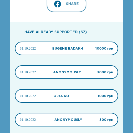
SHARE
HAVE ALREADY SUPPORTED (67)
01.10.2022
EUGENE BADAKH
10000 грн
01.10.2022
ANONYMOUSLY
3000 грн
01.10.2022
OLYA RO
1000 грн
01.10.2022
ANONYMOUSLY
500 грн