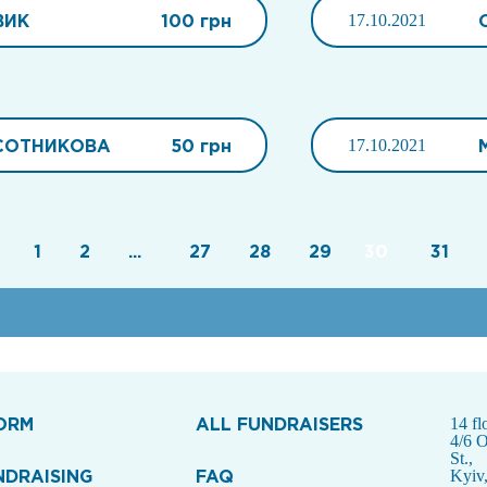
ВИК
100 грн
17.10.2021
СОТНИКОВА
50 грн
17.10.2021
1
2
...
27
28
29
30
31
ORM
ALL FUNDRAISERS
14 fl
4/6 
St.,
NDRAISING
FAQ
Kyiv