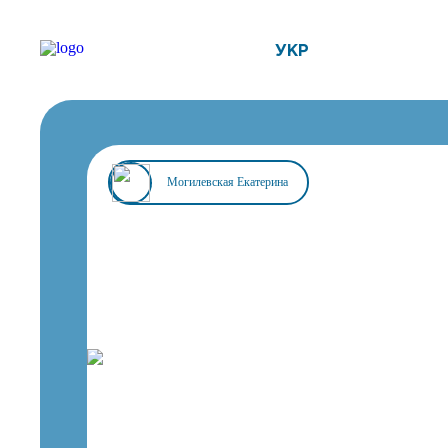
УКР
Могилевская Екатерина