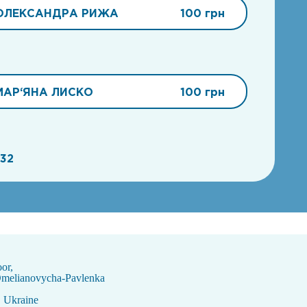
ОЛЕКСАНДРА РИЖА
100 грн
МАР‘ЯНА ЛИСКО
100 грн
32
oor,
Omelianovycha-Pavlenka
, Ukraine