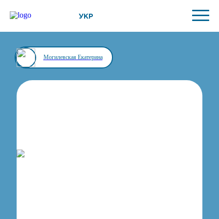
УКР
Могилевская Екатерина