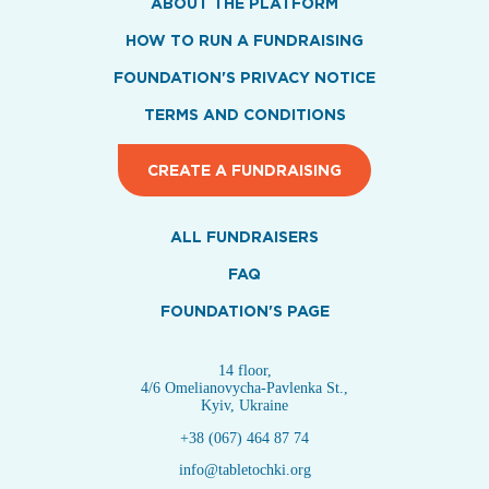
ABOUT THE PLATFORM
HOW TO RUN A FUNDRAISING
FOUNDATION'S PRIVACY NOTICE
TERMS AND CONDITIONS
CREATE A FUNDRAISING
ALL FUNDRAISERS
FAQ
FOUNDATION'S PAGE
14 floor,
4/6 Omelianovycha-Pavlenka St.,
Kyiv, Ukraine
+38 (067) 464 87 74
info@tabletochki.org