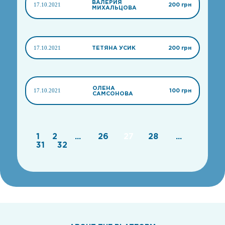
ВАЛЕРИЯ
17.10.2021
200 грн
МИХАЛЬЦОВА
17.10.2021
ТЕТЯНА УСИК
200 грн
ОЛЕНА
17.10.2021
100 грн
САМСОНОВА
1
2
...
26
27
28
...
31
32