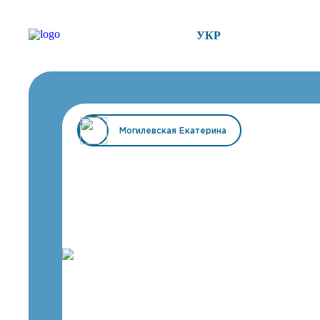
УКР
Могилевская Екатерина