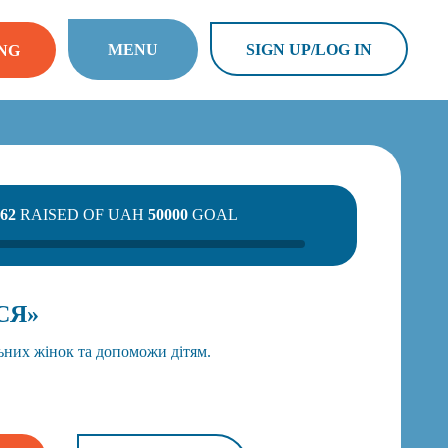
MENU
SIGN UP/LOG IN
NG
62
RAISED OF UAH
50000
GOAL
СЯ»
льних жінок та допоможи дітям.