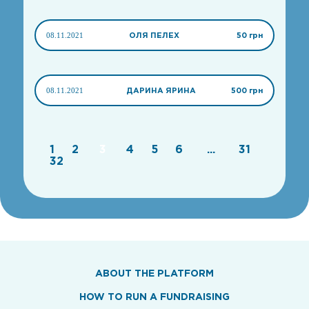
08.11.2021
ОЛЯ ПЕЛЕХ
50 грн
08.11.2021
ДАРИНА ЯРИНА
500 грн
1
2
3
4
5
6
...
31
32
ABOUT THE PLATFORM
HOW TO RUN A FUNDRAISING