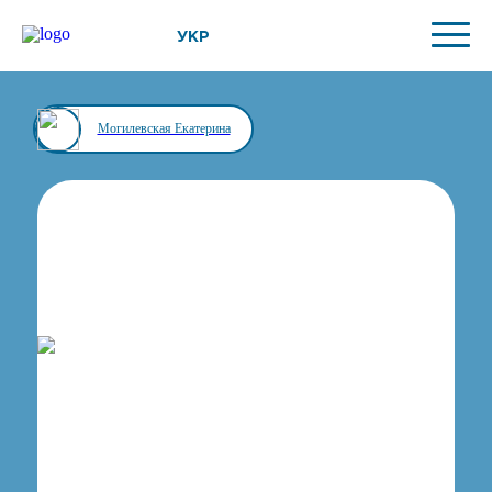
УКР
Могилевская Екатерина