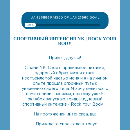
UAH
248810
RAISED OF UAH
250000
GOAL
100 %
СПОРТИВНЫЙ ИНТЕНСИВ NK | ROCK YOUR
BODY
Привет, друзья!
С вами NK. Спорт, правильное питание,
здоровый образ жизни стали
неотъемлемой частью меня и я на личном
опыте прошла огромный путь к
уважению своего тела. Я хочу делиться с
вами своими знаниями, поэтому уже 5
октября запускаю тридцатидневный
спортивный интенсив - Rock Your Body. ⠀
На протяжении интенсива, вы:
- Приведете свое тело в тонус