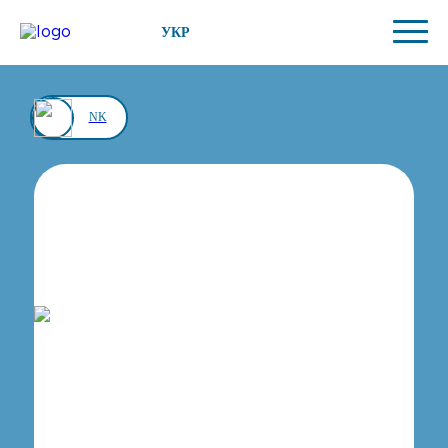
УКР
NK