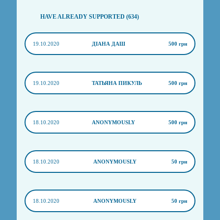
HAVE ALREADY SUPPORTED (634)
19.10.2020
ДІАНА ДАШ
500 грн
19.10.2020
ТАТЬЯНА ПИКУЛЬ
500 грн
18.10.2020
ANONYMOUSLY
500 грн
18.10.2020
ANONYMOUSLY
50 грн
18.10.2020
ANONYMOUSLY
50 грн