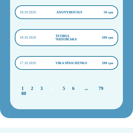
18.10.2020
ANONYMOUSLY
50 грн
ТЕТЯНА
18.10.2020
200 грн
ЧАПОВСЬКА
17.10.2020
VIKA SPASCHENKO
200 грн
1
2
3
4
5
6
...
79
80