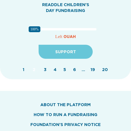
READDLE CHILDREN'S
DAY FUNDRAISING
100%
0UAH
Left
SUPPORT
1
2
3
4
5
6
...
19
20
ABOUT THE PLATFORM
HOW TO RUN A FUNDRAISING
FOUNDATION'S PRIVACY NOTICE