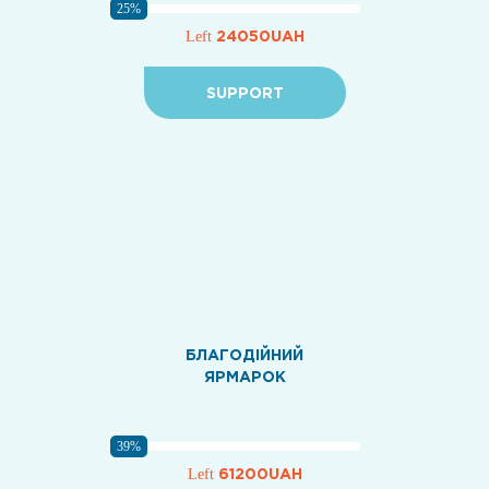
25%
24050UAH
Left
SUPPORT
БЛАГОДІЙНИЙ
ЯРМАРОК
39%
61200UAH
Left