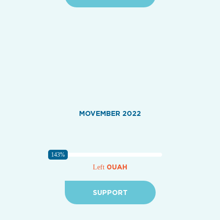
MOVEMBER 2022
143%
0UAH
Left
SUPPORT