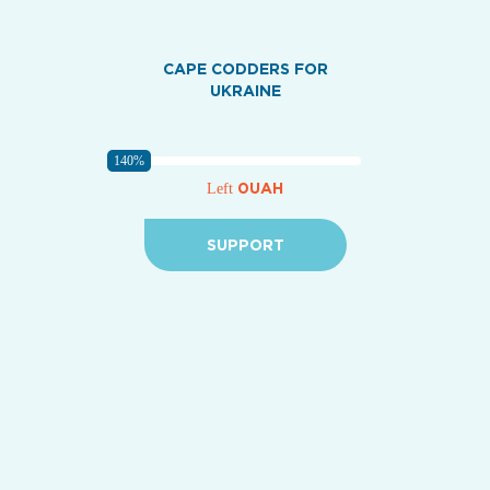
CAPE CODDERS FOR
UKRAINE
140%
0UAH
Left
SUPPORT