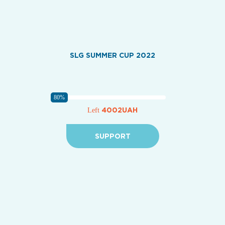
SLG SUMMER CUP 2022
80%
4002UAH
Left
SUPPORT