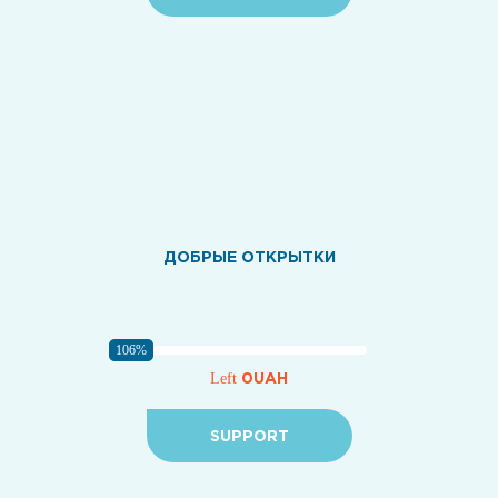
ДОБРЫЕ ОТКРЫТКИ
106%
0UAH
Left
SUPPORT