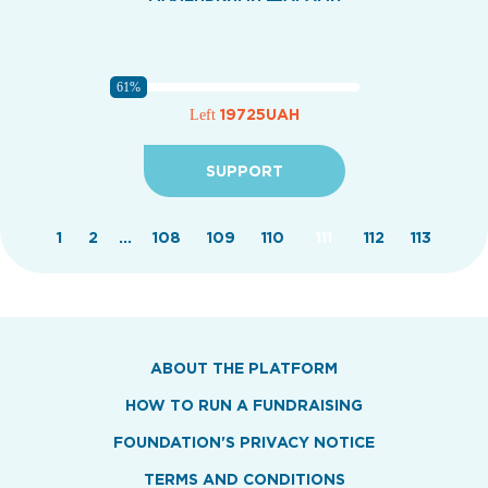
61%
19725UAH
Left
SUPPORT
1
2
...
108
109
110
111
112
113
ABOUT THE PLATFORM
HOW TO RUN A FUNDRAISING
FOUNDATION'S PRIVACY NOTICE
TERMS AND CONDITIONS