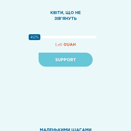
КВІТИ, ЩО НЕ
ЗІВ'ЯНУТЬ
412%
0UAH
Left
SUPPORT
МАЛЕНЬКИМИ ШАГАМИ