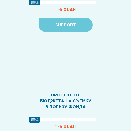
100%
0UAH
Left
SUPPORT
ПРОЦЕНТ ОТ
БЮДЖЕТА НА СЪЕМКУ
В ПОЛЬЗУ ФОНДА
100%
0UAH
Left