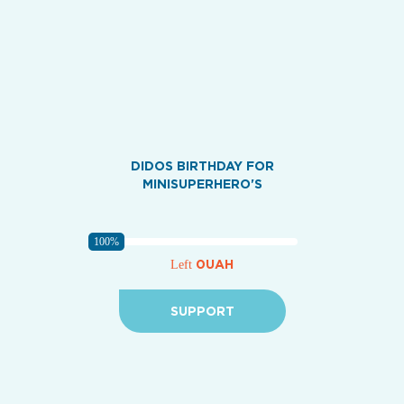
DIDOS BIRTHDAY FOR
MINISUPERHERO'S
100%
0UAH
Left
SUPPORT