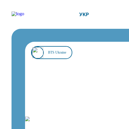
УКР
BTS Ukraine