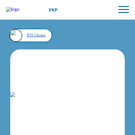
УКР
BTS Ukraine