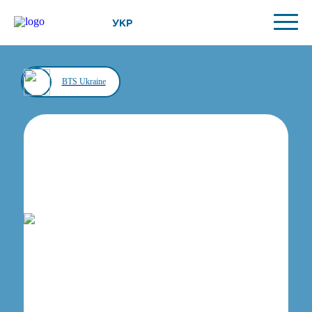
УКР
BTS Ukraine