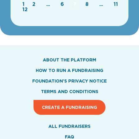
1
2
...
6
7
8
...
11
12
ABOUT THE PLATFORM
HOW TO RUN A FUNDRAISING
FOUNDATION'S PRIVACY NOTICE
TERMS AND CONDITIONS
CREATE A FUNDRAISING
ALL FUNDRAISERS
FAQ