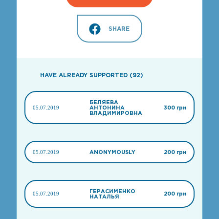
SHARE
HAVE ALREADY SUPPORTED (92)
БЕЛЯЕВА
05.07.2019
АНТОНИНА
300 грн
ВЛАДИМИРОВНА
05.07.2019
ANONYMOUSLY
200 грн
ГЕРАСИМЕНКО
05.07.2019
200 грн
НАТАЛЬЯ