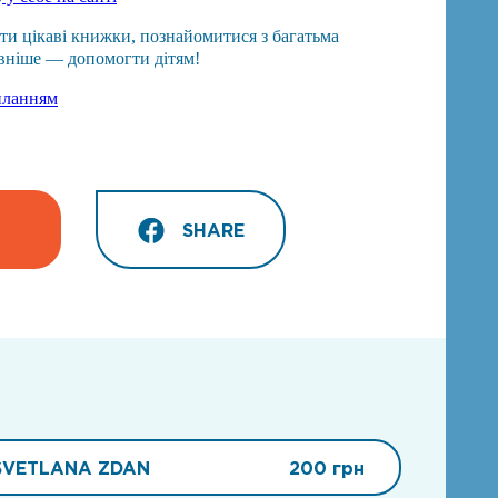
ти цікаві книжки, познайомитися з багатьма
вніше — допомогти дітям!
иланням
SHARE
SVETLANA ZDAN
200 грн