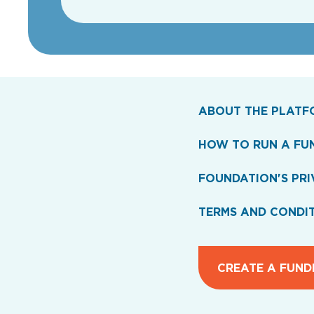
ABOUT THE PLATF
HOW TO RUN A FU
FOUNDATION'S PRI
TERMS AND CONDI
CREATE A FUND