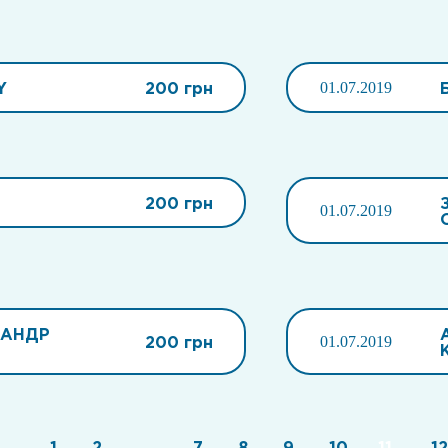
Y
200 грн
01.07.2019
200 грн
01.07.2019
САНДР
200 грн
01.07.2019
1
2
...
7
8
9
10
11
12