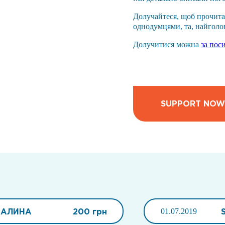
Долучайтеся, щоб прочита
однодумцями, та, найголо
Долучитися можна
за пос
SUPPORT NOW
ГАЛИНА
200 грн
01.07.2019