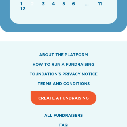
1
2
3
4
5
6
...
11
12
ABOUT THE PLATFORM
HOW TO RUN A FUNDRAISING
FOUNDATION'S PRIVACY NOTICE
TERMS AND CONDITIONS
CREATE A FUNDRAISING
ALL FUNDRAISERS
FAQ