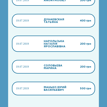
19.07.2019
ANONYMOUSLY
200 грн
ДУНАЕВСКАЯ
19.07.2019
400 грн
ТАТЬЯНА
НАРОЛЬСЬКА
19.07.2019
НАТАЛІЯ
200 грн
ЯРОСЛАВІВНА
СОЛОВЬЕВА
19.07.2019
200 грн
МАРИНА
МАНЬКО ЮРИЙ
19.07.2019
500 грн
ВАСИЛЬЕВИЧ