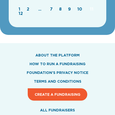
1
2
...
7
8
9
10
11
12
ABOUT THE PLATFORM
HOW TO RUN A FUNDRAISING
FOUNDATION'S PRIVACY NOTICE
TERMS AND CONDITIONS
CREATE A FUNDRAISING
ALL FUNDRAISERS