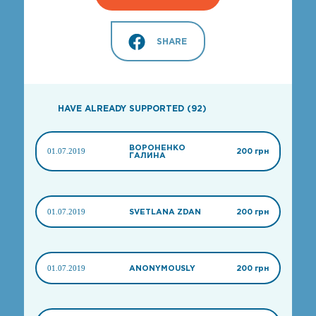
SHARE
HAVE ALREADY SUPPORTED (92)
ВОРОНЕНКО
01.07.2019
200 грн
ГАЛИНА
01.07.2019
SVETLANA ZDAN
200 грн
01.07.2019
ANONYMOUSLY
200 грн