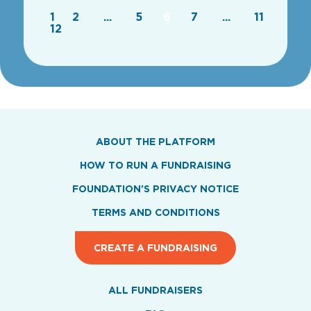
1
2
...
5
6
7
...
11
12
ABOUT THE PLATFORM
HOW TO RUN A FUNDRAISING
FOUNDATION'S PRIVACY NOTICE
TERMS AND CONDITIONS
CREATE A FUNDRAISING
ALL FUNDRAISERS