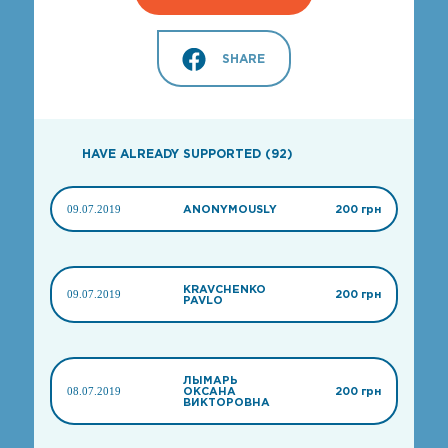
SHARE
HAVE ALREADY SUPPORTED (92)
09.07.2019
ANONYMOUSLY
200 грн
KRAVCHENKO
09.07.2019
200 грн
PAVLO
ЛЫМАРЬ
08.07.2019
ОКСАНА
200 грн
ВИКТОРОВНА