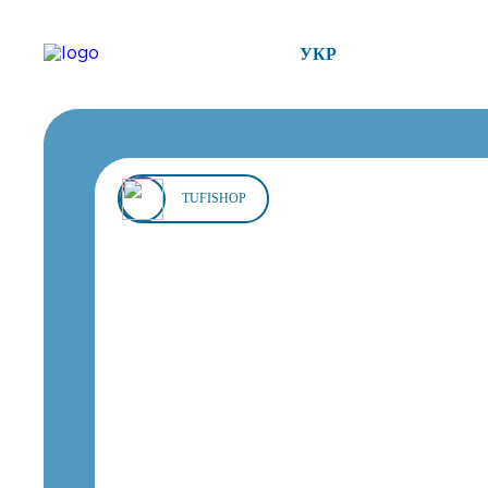
УКР
TUFISHOP