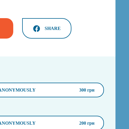
SHARE
ANONYMOUSLY
300 грн
ANONYMOUSLY
200 грн