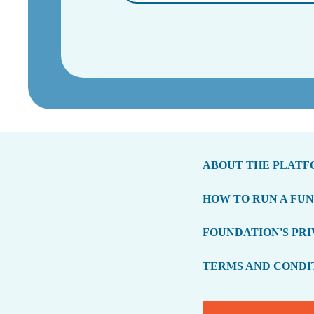
ABOUT THE PLAT
HOW TO RUN A FU
FOUNDATION'S PRI
TERMS AND CONDI