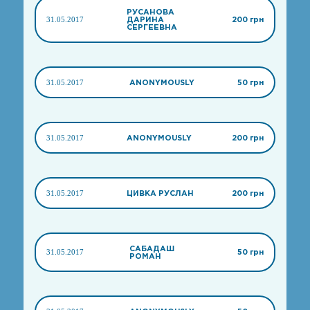
РУСАНОВА
31.05.2017
ДАРИНА
200 грн
СЕРГЕЕВНА
31.05.2017
ANONYMOUSLY
50 грн
31.05.2017
ANONYMOUSLY
200 грн
31.05.2017
ЦИВКА РУСЛАН
200 грн
САБАДАШ
31.05.2017
50 грн
РОМАН