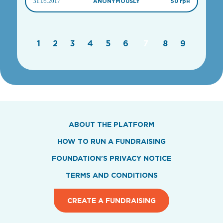
31.05.2017
ANONYMOUSLY
50 грн
1
2
3
4
5
6
7
8
9
ABOUT THE PLATFORM
HOW TO RUN A FUNDRAISING
FOUNDATION'S PRIVACY NOTICE
TERMS AND CONDITIONS
CREATE A FUNDRAISING