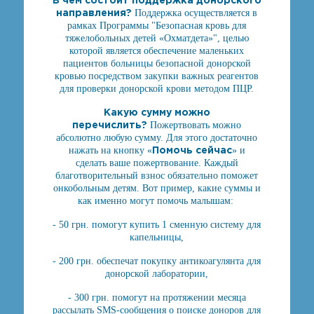
направления?
Поддержка осуществляется в
рамках Программы "Безопасная кровь для
тяжелобольных детей «Охматдета»", целью
которой является обеспечение маленьких
пациентов больницы безопасной донорской
кровью посредством закупки важных реагентов
для проверки донорской крови методом ПЦР.
Какую сумму можно
перечислить?
Пожертвовать можно
абсолютно любую сумму. Для этого достаточно
Помочь сейчас
нажать на кнопку «
» и
сделать ваше пожертвование. Каждый
благотворительный взнос обязательно поможет
онкобольным детям. Вот пример, какие суммы и
как именно могут помочь малышам:
- 50 грн. помогут купить 1 сменную систему для
капельницы,
- 200 грн. обеспечат покупку антикоагулянта для
донорской лаборатории,
- 300 грн. помогут на протяжении месяца
рассылать SMS-сообщения о поиске доноров для