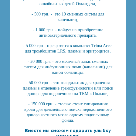
онкобольных детей Охматдета,
- 500 грн. - это 10 сменных систем для
капельниц,
- 1 000 грн. - пойдут на приобретение
антибактериального препарата,
- 5 000 грн - превратятся в комплект Trima Accel
для тромбоцитов LRS, плазмы и эритроцитов,
- 20 000 грн. - это месячный запас сменных
систем для инфузионных помп (капельниц) для
одной больницы,
- 50 000 грн. - это холодильник для хранения
плазмы в отделение трансфузиологии или поиск
донора для подопечного на ТКМ в Польше,
- 150 000 грн. - столько стоит типирование
крови для дальнейшего поиска неродственного
донора костного мозга одному подопечному
фонда.
Вместе мы сможем подарить улыбку
малышам!