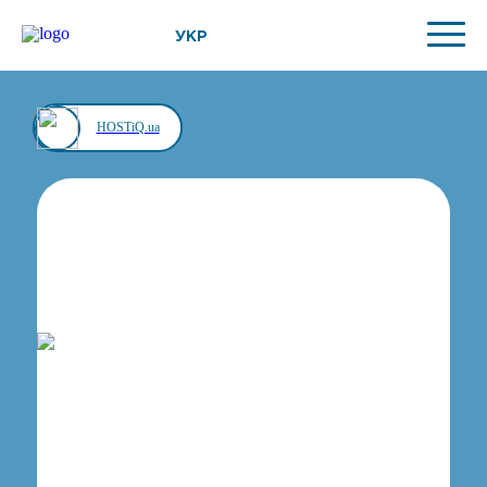
УКР
HOSTiQ.ua