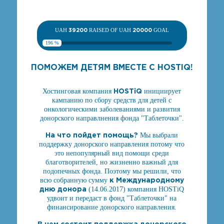
UAH
39200
RAISED OF UAH
20000
GOAL
196 %
ПОМОЖЕМ ДЕТЯМ ВМЕСТЕ С HOSTIQ!
HOSTiQ
Хостинговая компания
инициирует
кампанию по сбору средств для детей с
онкологическими заболеваниями и развития
донорского направлнения фонда "Таблеточки".
На что пойдет помощь?
Мы выбрали
поддержку донорского направления потому что
это непопулярный вид помощи среди
благотворителей, но жизненно важный для
подопечных фонда. Поэтому мы решили, что
к Международному
всю собранную сумму
дню донора
(14.06.2017) компания HOSTiQ
удвоит и передаст в фонд "Таблеточки" на
финансирование донорского направления.
В чем состоит поддержка донорского