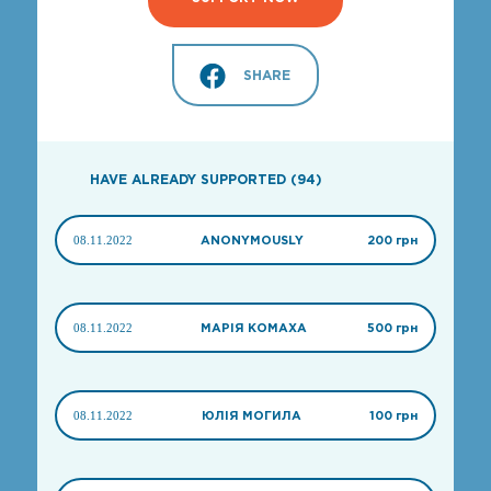
SHARE
HAVE ALREADY SUPPORTED (94)
08.11.2022
ANONYMOUSLY
200 грн
08.11.2022
МАРІЯ КОМАХА
500 грн
08.11.2022
ЮЛІЯ МОГИЛА
100 грн