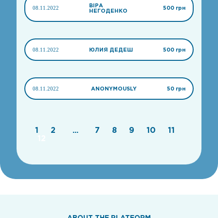
ВІРА
08.11.2022
500 грн
НЕГОДЕНКО
08.11.2022
ЮЛИЯ ДЕДЕШ
500 грн
08.11.2022
ANONYMOUSLY
50 грн
1
2
...
7
8
9
10
11
12
ABOUT THE PLATFORM