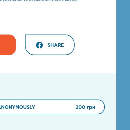
SHARE
ANONYMOUSLY
200 грн