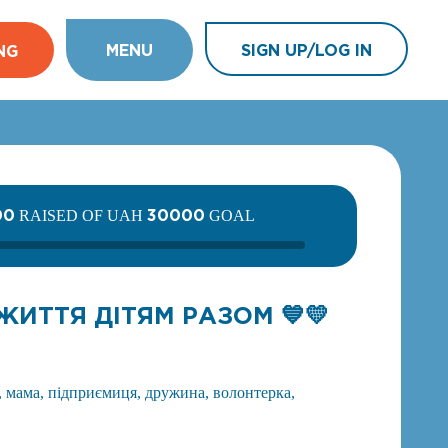
MENU
SIGN UP/LOG IN
NG
00
30000
RAISED OF UAH
GOAL
ИТТЯ ДІТЯМ РАЗОМ 💙💛
 мама, підприємиця, дружина, волонтерка,