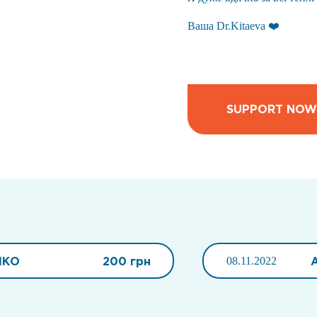
Ваша Dr.Kitaeva ❤️
SUPPORT NOW
ШКО
200 грн
08.11.2022