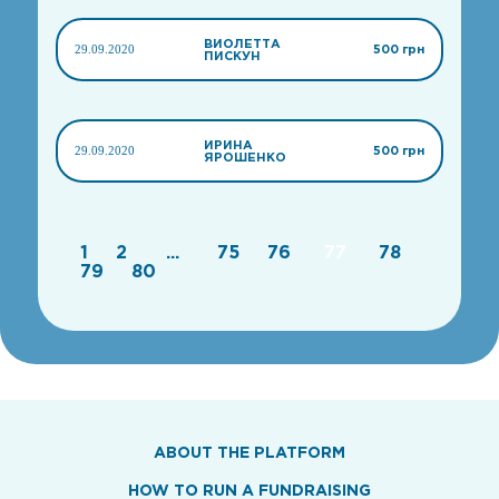
ВИОЛЕТТА
29.09.2020
500 грн
ПИСКУН
ИРИНА
29.09.2020
500 грн
ЯРОШЕНКО
1
2
...
75
76
77
78
79
80
ABOUT THE PLATFORM
HOW TO RUN A FUNDRAISING