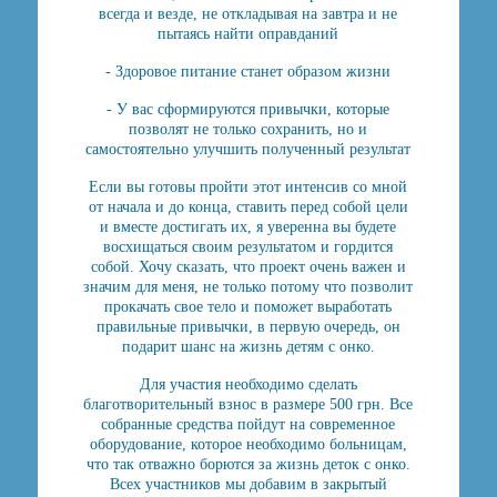
всегда и везде, не откладывая на завтра и не
пытаясь найти оправданий
- Здоровое питание станет образом жизни
- У вас сформируются привычки, которые
позволят не только сохранить, но и
самостоятельно улучшить полученный результат
Если вы готовы пройти этот интенсив со мной
от начала и до конца, ставить перед собой цели
и вместе достигать их, я уверенна вы будете
восхищаться своим результатом и гордится
собой. Хочу сказать, что проект очень важен и
значим для меня, не только потому что позволит
прокачать свое тело и поможет выработать
правильные привычки, в первую очередь, он
подарит шанс на жизнь детям с онко.
Для участия необходимо сделать
благотворительный взнос в размере 500 грн. Все
собранные средства пойдут на современное
оборудование, которое необходимо больницам,
что так отважно борются за жизнь деток с онко.
Всех участников мы добавим в закрытый