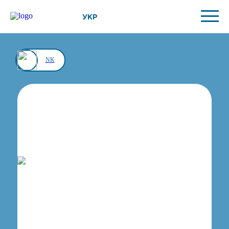
УКР
NK