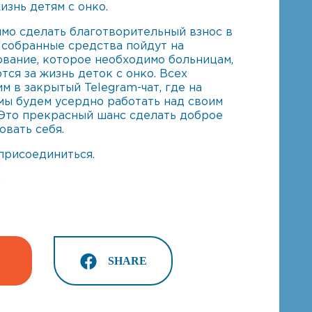
изнь детям с онко.
имо сделать благотворительный взнос в
 собранные средства пойдут на
вание, которое необходимо больницам,
тся за жизнь деток с онко. Всех
м в закрытый Telegram-чат, где на
мы будем усердно работать над своим
 Это прекрасный шанс сделать доброе
овать себя.
присоединиться.
.
SHARE