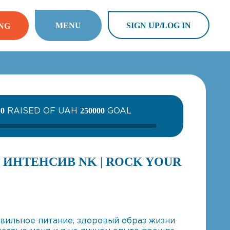
MENU
SIGN UP/LOG IN
NG
RAISED OF UAH
GOAL
10
250000
ИНТЕНСИВ NK | ROCK YOUR
авильное питание, здоровый образ жизни