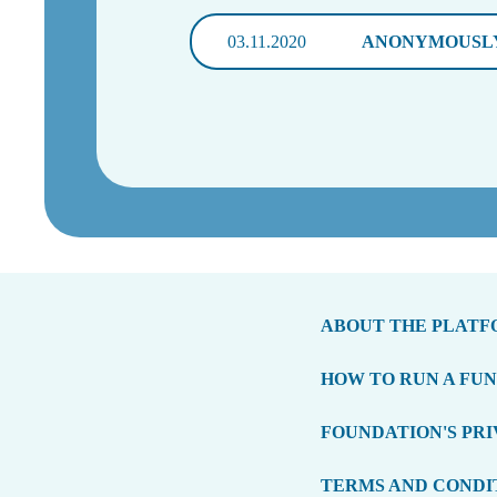
03.11.2020
ANONYMOUSL
ABOUT THE PLAT
HOW TO RUN A FU
FOUNDATION'S PRI
TERMS AND CONDI