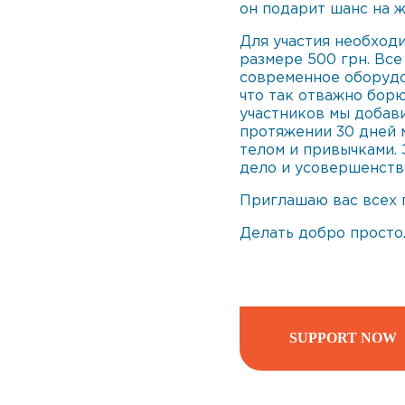
он подарит шанс на ж
Для участия необход
размере 500 грн. Все
современное оборудо
что так отважно борю
участников мы добави
протяжении 30 дней 
телом и привычками.
дело и усовершенств
Приглашаю вас всех 
Делать добро просто
SUPPORT NOW