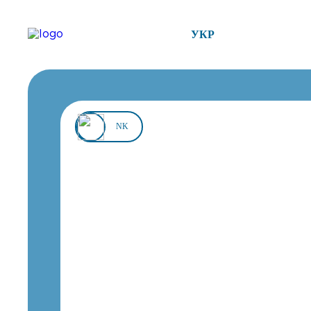
УКР
NK