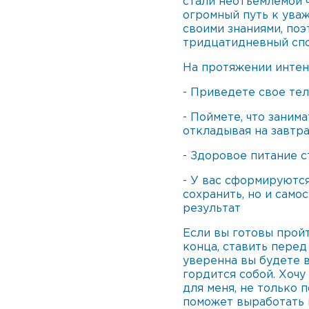
стали неотъемлемой 
огромный путь к уваж
своими знаниями, поэ
тридцатидневный спо
На протяжении интенс
- Приведете свое тел
- Поймете, что заним
откладывая на завтра
- Здоровое питание 
- У вас сформируются
сохранить, но и само
результат
Если вы готовы пройт
конца, ставить перед
уверенна вы будете 
гордится собой. Хочу 
для меня, не только 
поможет выработать 