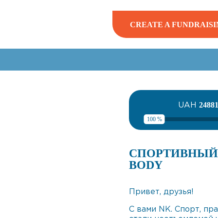
CREATE A FUNDRAISI
UAH
2488
100 %
СПОРТИВНЫЙ 
BODY
Привет, друзья!
С вами NK. Спорт, пр