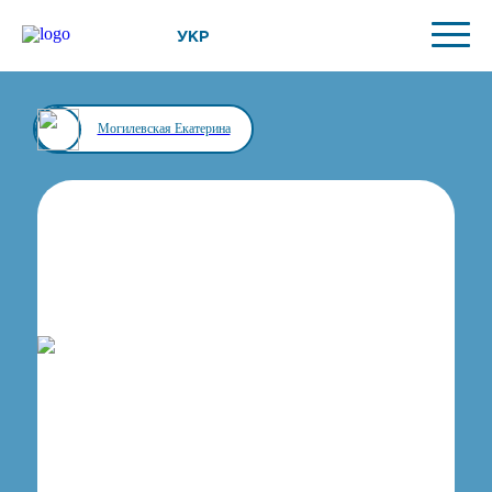
УКР
Могилевская Екатерина