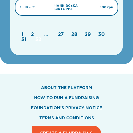
ЧАЙКІВСЬКА
16.10.2021
500 грн
ВІКТОРІЯ
1
2
...
27
28
29
30
31
32
ABOUT THE PLATFORM
HOW TO RUN A FUNDRAISING
FOUNDATION'S PRIVACY NOTICE
TERMS AND CONDITIONS
CREATE A FUNDRAISING