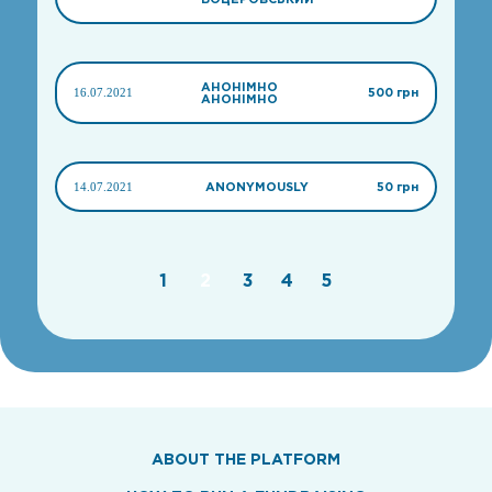
АНОНІМНО
16.07.2021
500 грн
АНОНІМНО
14.07.2021
ANONYMOUSLY
50 грн
1
2
3
4
5
ABOUT THE PLATFORM