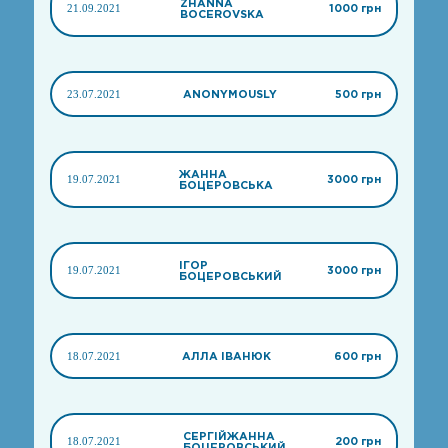
ZHANNA
21.09.2021
1000 грн
BOCEROVSKA
23.07.2021
ANONYMOUSLY
500 грн
ЖАННА
19.07.2021
3000 грн
БОЦЕРОВСЬКА
ІГОР
19.07.2021
3000 грн
БОЦЕРОВСЬКИЙ
18.07.2021
АЛЛА ІВАНЮК
600 грн
СЕРГІЙЖАННА
18.07.2021
200 грн
БОЦЕРОВСЬКИЙ