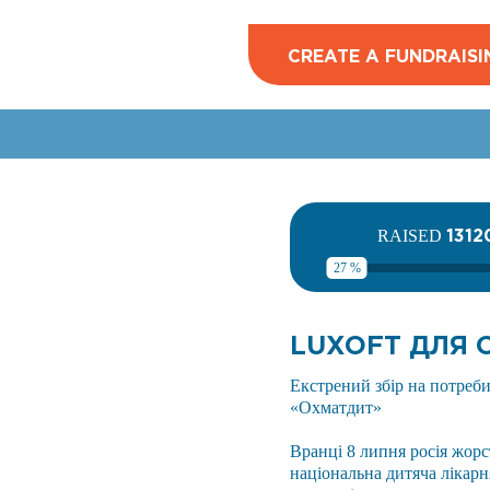
CREATE A FUNDRAISI
1312
RAISED
27 %
LUXOFT ДЛЯ
Екстрений збір на потреби
«Охматдит»
Вранці 8 липня росія жорс
національна дитяча лікарн