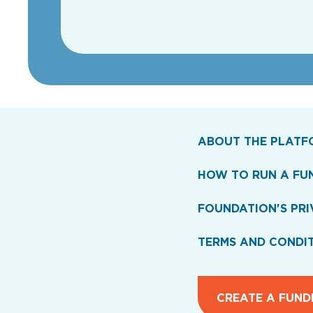
ABOUT THE PLATF
HOW TO RUN A FU
FOUNDATION'S PRI
TERMS AND CONDI
CREATE A FUND