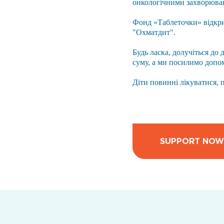
онкологічними захворюва
Фонд «Таблеточки» відкри
"Охматдит".
Будь ласка, долучіться до
суму, а ми посилимо допо
Діти повинні лікуватися, 
SUPPORT NOW