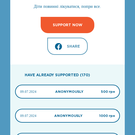
Діти повинні лікуватися, попри все.
SUPPORT NOW
SHARE
HAVE ALREADY SUPPORTED (170)
09.07.2024
ANONYMOUSLY
500 грн
09.07.2024
ANONYMOUSLY
1000 грн