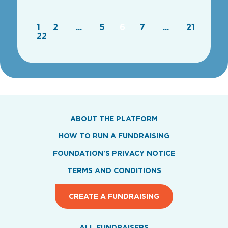
1
2
...
5
6
7
...
21
22
ABOUT THE PLATFORM
HOW TO RUN A FUNDRAISING
FOUNDATION'S PRIVACY NOTICE
TERMS AND CONDITIONS
CREATE A FUNDRAISING
ALL FUNDRAISERS