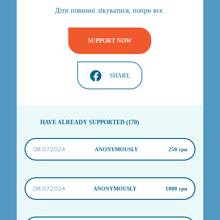
Діти повинні лікуватися, попри все.
SUPPORT NOW
SHARE
HAVE ALREADY SUPPORTED (170)
08.07.2024
ANONYMOUSLY
250 грн
08.07.2024
ANONYMOUSLY
1000 грн