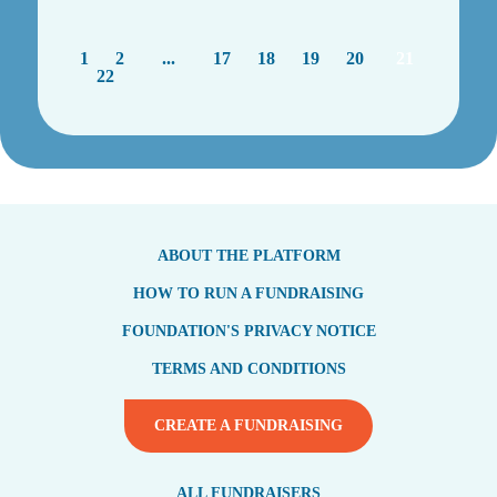
1
2
...
17
18
19
20
21
22
ABOUT THE PLATFORM
HOW TO RUN A FUNDRAISING
FOUNDATION'S PRIVACY NOTICE
TERMS AND CONDITIONS
CREATE A FUNDRAISING
ALL FUNDRAISERS