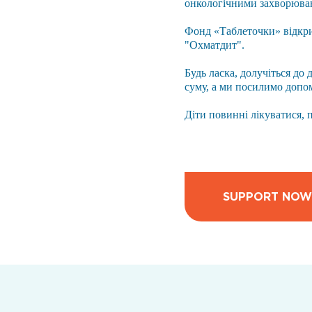
онкологічними захворюва
Фонд «Таблеточки» відкри
"Охматдит".
Будь ласка, долучіться до
суму, а ми посилимо допо
Діти повинні лікуватися, 
SUPPORT NOW