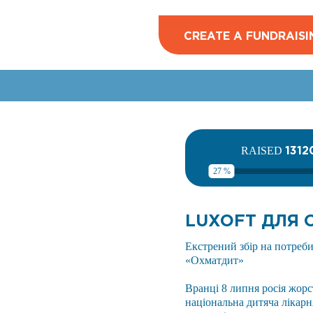
CREATE A FUNDRAISI
1312
RAISED
27 %
LUXOFT ДЛЯ
Екстрений збір на потреби
«Охматдит»
Вранці 8 липня росія жорс
національна дитяча лікарн