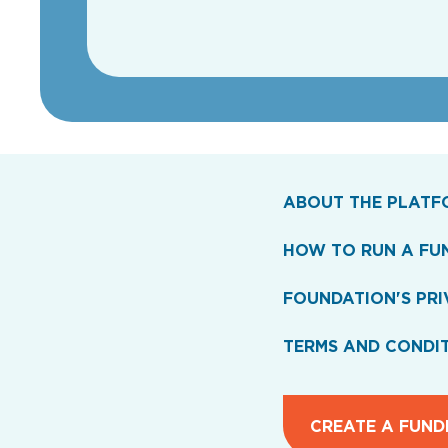
ABOUT THE PLATF
HOW TO RUN A FU
FOUNDATION'S PRI
TERMS AND CONDI
CREATE A FUND