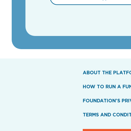
ABOUT THE PLATF
HOW TO RUN A FU
FOUNDATION'S PRI
TERMS AND CONDI