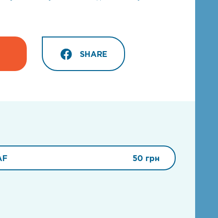
SHARE
AF
50 грн