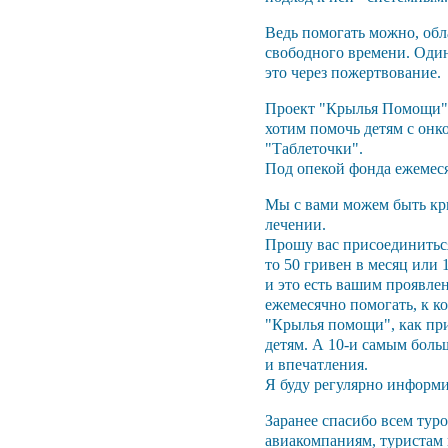
Ведь помогать можно, обл
свободного времени. Один
это через пожертвование
Проект "Крылья Помощи" с
хотим помочь детям с он
"Таблеточки".
Под опекой фонда ежемеся
Мы с вами можем быть кры
лечении.
Прошу вас присоединиться
то 50 гривен в месяц или
и это есть вашим проявлен
ежемесячно помогать, к к
"Крылья помощи", как при
детям. А 10-и самым бол
и впечатления.
Я буду регулярно информир
Заранее спасибо всем тур
авиакомпаниям, туристам 