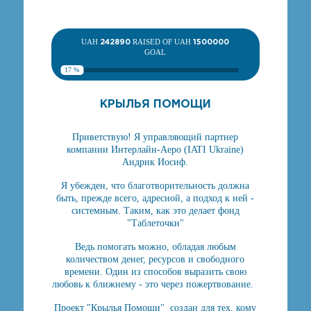
UAH
242890
RAISED OF UAH
1500000
GOAL
17 %
КРЫЛЬЯ ПОМОЩИ
Приветствую! Я управляющий партнер
компании Интерлайн-Аеро (IATI Ukraine)
Андрик Иосиф.
Я убежден, что благотворительность должна
быть, прежде всего, адресной, а подход к ней -
системным. Таким, как это делает фонд
"Таблеточки"
Ведь помогать можно, обладая любым
количеством денег, ресурсов и свободного
времени. Один из способов выразить свою
любовь к ближнему - это через пожертвование.
Проект "Крылья Помощи" создан для тех, кому