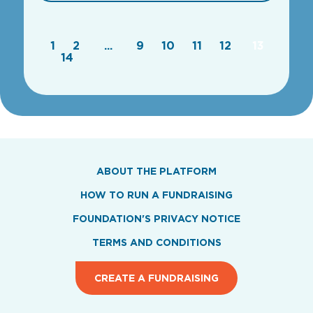
1
2
...
9
10
11
12
13
14
ABOUT THE PLATFORM
HOW TO RUN A FUNDRAISING
FOUNDATION'S PRIVACY NOTICE
TERMS AND CONDITIONS
CREATE A FUNDRAISING