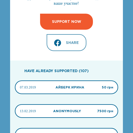
ваше участие!
SUPPORT NOW
SHARE
HAVE ALREADY SUPPORTED (107)
07.03.2019
АЙБЕРК ИРИНА
50 грн
13.02.2019
ANONYMOUSLY
7500 грн