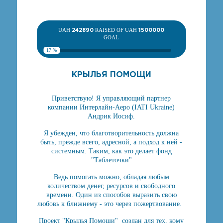
UAH
242890
RAISED OF UAH
1500000
GOAL
17 %
КРЫЛЬЯ ПОМОЩИ
Приветствую! Я управляющий партнер
компании Интерлайн-Аеро (IATI Ukraine)
Андрик Иосиф.
Я убежден, что благотворительность должна
быть, прежде всего, адресной, а подход к ней -
системным. Таким, как это делает фонд
"Таблеточки"
Ведь помогать можно, обладая любым
количеством денег, ресурсов и свободного
времени. Один из способов выразить свою
любовь к ближнему - это через пожертвование.
Проект "Крылья Помощи" создан для тех, кому