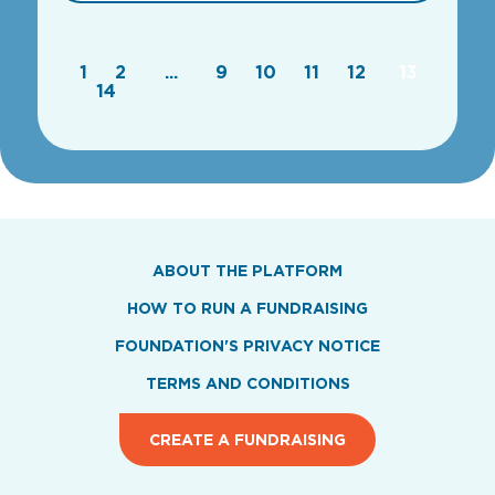
1
2
...
9
10
11
12
13
14
ABOUT THE PLATFORM
HOW TO RUN A FUNDRAISING
FOUNDATION'S PRIVACY NOTICE
TERMS AND CONDITIONS
CREATE A FUNDRAISING