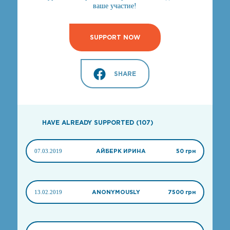
ваше участие!
SUPPORT NOW
SHARE
HAVE ALREADY SUPPORTED (107)
07.03.2019
АЙБЕРК ИРИНА
50 грн
13.02.2019
ANONYMOUSLY
7500 грн