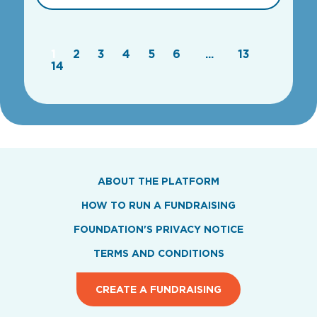
1
2
3
4
5
6
...
13
14
ABOUT THE PLATFORM
HOW TO RUN A FUNDRAISING
FOUNDATION'S PRIVACY NOTICE
TERMS AND CONDITIONS
CREATE A FUNDRAISING