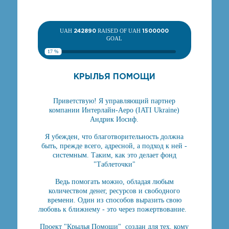
UAH
242890
RAISED OF UAH
1500000
GOAL
17 %
КРЫЛЬЯ ПОМОЩИ
Приветствую! Я управляющий партнер
компании Интерлайн-Аеро (IATI Ukraine)
Андрик Иосиф.
Я убежден, что благотворительность должна
быть, прежде всего, адресной, а подход к ней -
системным. Таким, как это делает фонд
"Таблеточки"
Ведь помогать можно, обладая любым
количеством денег, ресурсов и свободного
времени. Один из способов выразить свою
любовь к ближнему - это через пожертвование.
Проект "Крылья Помощи" создан для тех, кому