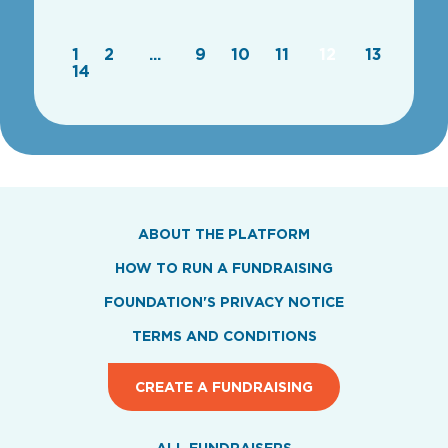
1
2
...
9
10
11
12
13
14
ABOUT THE PLATFORM
HOW TO RUN A FUNDRAISING
FOUNDATION'S PRIVACY NOTICE
TERMS AND CONDITIONS
CREATE A FUNDRAISING
ALL FUNDRAISERS