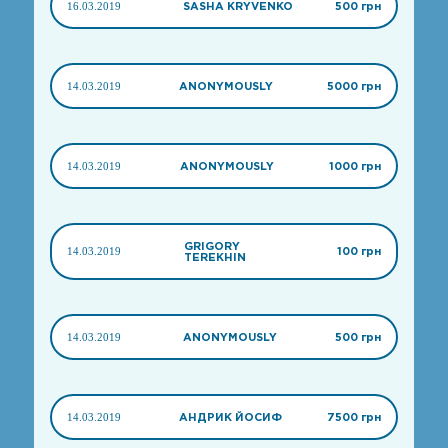
16.03.2019
SASHA KRYVENKO
500 грн
14.03.2019
ANONYMOUSLY
5000 грн
14.03.2019
ANONYMOUSLY
1000 грн
GRIGORY
14.03.2019
100 грн
TEREKHIN
14.03.2019
ANONYMOUSLY
500 грн
14.03.2019
АНДРИК ЙОСИФ
7500 грн