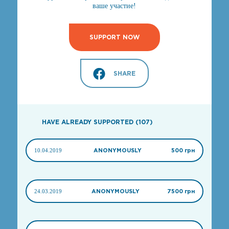
ваше участие!
SUPPORT NOW
SHARE
HAVE ALREADY SUPPORTED (107)
10.04.2019
ANONYMOUSLY
500 грн
24.03.2019
ANONYMOUSLY
7500 грн