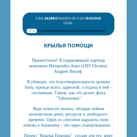
UAH
242890
RAISED OF UAH
1500000
GOAL
17 %
КРЫЛЬЯ ПОМОЩИ
Приветствую! Я управляющий партнер
компании Интерлайн-Аеро (IATI Ukraine)
Андрик Иосиф.
Я убежден, что благотворительность должна
быть, прежде всего, адресной, а подход к ней -
системным. Таким, как это делает фонд
"Таблеточки"
Ведь помогать можно, обладая любым
количеством денег, ресурсов и свободного
времени. Один из способов выразить свою
любовь к ближнему - это через пожертвование.
Проект "Крылья Помощи" создан для тех, кому