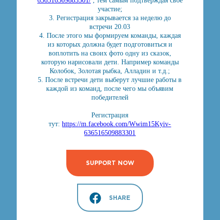
636516509883301/
, тем самым подтверждая своё
участие;
3. Регистрация закрывается за неделю до
встречи 20.03
4. После этого мы формируем команды, каждая
из которых должна будет подготовиться и
воплотить на своих фото одну из сказок,
которую нарисовали дети. Например команды
Колобок, Золотая рыбка, Алладин и т.д.;
5. После встречи дети выберут лучшие работы в
каждой из команд, после чего мы объявим
победителей
Регистрация
тут:
https://m.facebook.com/Wwim15Kyiv-
636516509883301
SUPPORT NOW
SHARE