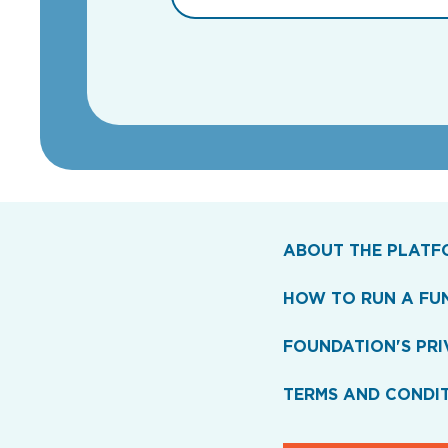
ABOUT THE PLATF
HOW TO RUN A FU
FOUNDATION'S PRI
TERMS AND CONDI