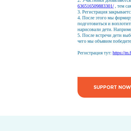
2. Участники добавляются
636516509883301/
, тем са
3. Регистрация закрываетс
4. После этого мы формир
подготовиться и воплотить
нарисовали дети. Наприме
5. После встречи дети вы
чего мы объявим победит
Регистрация тут:
https://
SUPPORT NOW