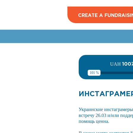
CREATE A FUNDRAISI
100
UAH
101 %
ИНСТАГРАМЕР
Украинские инстаграмеры 
встречу 26.03 и/или подд
помощь ценна.