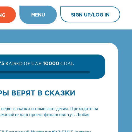
MENU
SIGN UP/LOG IN
NG
75
10000
RAISED OF UAH
GOAL
Ы ВЕРЯТ В СКАЗКИ
верят в сказки и помогают детям. Приходите на
ерживайте наш проект финансово тут. Любая