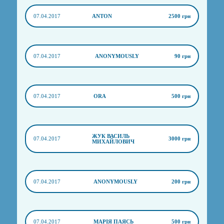
07.04.2017
ANTON
2500 грн
07.04.2017
ANONYMOUSLY
90 грн
07.04.2017
ORA
500 грн
ЖУК ВАСИЛЬ
07.04.2017
3000 грн
МИХАЙЛОВИЧ
07.04.2017
ANONYMOUSLY
200 грн
07.04.2017
МАРІЯ ПАЯСЬ
500 грн