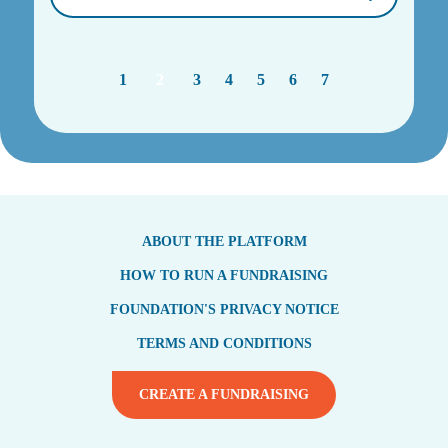
1
2
3
4
5
6
7
ABOUT THE PLATFORM
HOW TO RUN A FUNDRAISING
FOUNDATION'S PRIVACY NOTICE
TERMS AND CONDITIONS
CREATE A FUNDRAISING