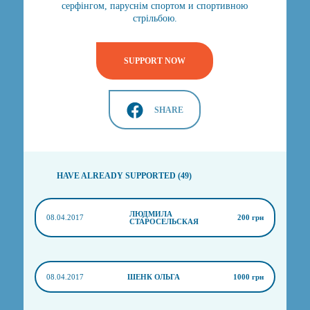
серфінгом, паруснім спортом и спортивною
стрільбою.
SUPPORT NOW
SHARE
HAVE ALREADY SUPPORTED (49)
ЛЮДМИЛА
08.04.2017
200 грн
СТАРОСЕЛЬСКАЯ
08.04.2017
ШЕНК ОЛЬГА
1000 грн