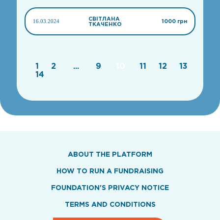
СВІТЛАНА
16.03.2024
1000 грн
ТКАЧЕНКО
1
2
...
9
10
11
12
13
14
ABOUT THE PLATFORM
HOW TO RUN A FUNDRAISING
FOUNDATION'S PRIVACY NOTICE
TERMS AND CONDITIONS