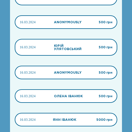
16.03.2024
ANONYMOUSLY
500 грн
ЮРІЙ
16.03.2024
500 грн
УЛЯТОВСЬКИЙ
16.03.2024
ANONYMOUSLY
500 грн
16.03.2024
ОЛЕНА ІВАНЮК
500 грн
16.03.2024
ЯНН ІВАНЮК
5000 грн