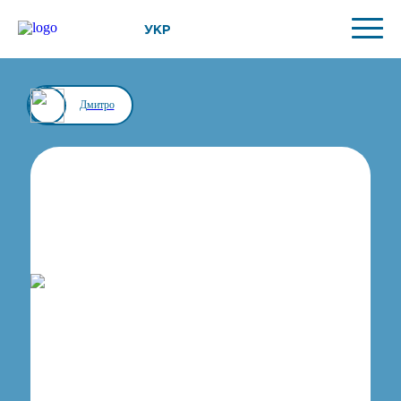
УКР
Дмитро