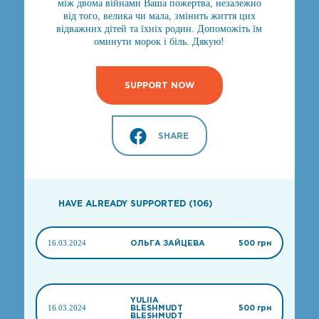
між двома війнами Ваша пожертва, незалежно
від того, велика чи мала, змінить життя цих
відважних дітей та їхніх родин. Допоможіть їм
оминути морок і біль. Дякую!
SUPPORT NOW
SHARE
HAVE ALREADY SUPPORTED (106)
16.03.2024
ОЛЬГА ЗАЙЦЕВА
500 грн
YULIIA
16.03.2024
BLESHMUDT
500 грн
BLESHMUDT