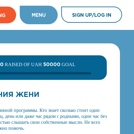
MENU
SIGN UP/LOG IN
NG
50
50000
RAISED OF UAH
GOAL
НИЯ ЖЕНИ
тивной программы. Кто знает сколько стоит один
, день или даже час рядом с родными, один час без
остью слышать свои собственные мысли. Не всех
жно помочь.