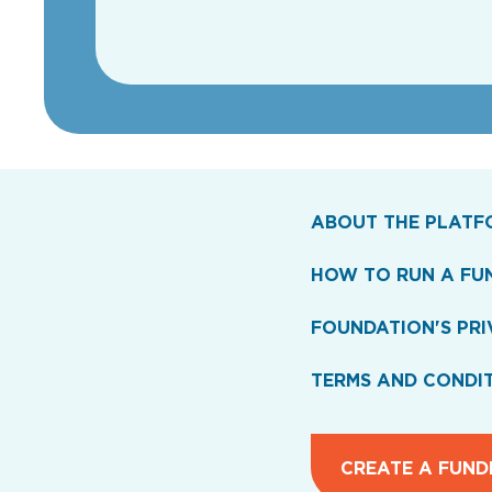
ABOUT THE PLATF
HOW TO RUN A FU
FOUNDATION'S PRI
TERMS AND CONDI
CREATE A FUND