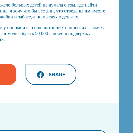
яжело больных детей не думала о том, где найти
ие, я хочу что бы все дни, что отведены им вместе
любви и заботе, а не мыслях о деньгах.
очу напомнить о паллиативных пациентах - людях,
с помочь собрать 50 000 гривен в поддержку
их.
SHARE