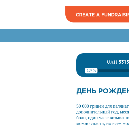
CREATE A FUNDRAISI
531
UAH
107 %
ДЕНЬ РОЖДЕ
50 000 гривен для паллиа
дополнительный год, месяц
боли, один час с возможн
можно спасти, но всем мо