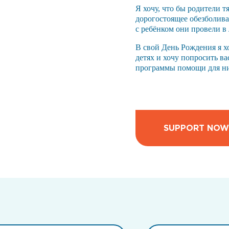
Я хочу, что бы родители т
дорогостоящее обезболиван
с ребёнком они провели в 
В свой День Рождения я х
детях и хочу попросить ва
программы помощи для н
SUPPORT NOW