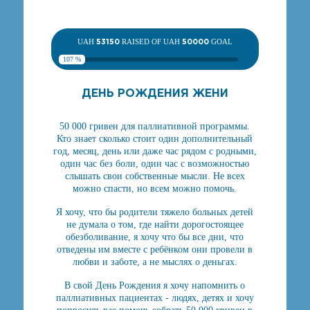
UAH
53150
RAISED OF UAH
50000
GOAL
107 %
ДЕНЬ РОЖДЕНИЯ ЖЕНИ
50 000 гривен для паллиативной программы.
Кто знает сколько стоит один дополнительный
год, месяц, день или даже час рядом с родными,
один час без боли, один час с возможностью
слышать свои собственные мысли. Не всех
можно спасти, но всем можно помочь.
Я хочу, что бы родители тяжело больных детей
не думала о том, где найти дорогостоящее
обезболивание, я хочу что бы все дни, что
отведены им вместе с ребёнком они провели в
любви и заботе, а не мыслях о деньгах.
В свой День Рождения я хочу напомнить о
паллиативных пациентах - людях, детях и хочу