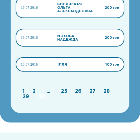
ВОЛЯНСКАЯ
13.07.2016
ОЛЬГА
200 грн
АЛЕКСАНДРОВНА
МОХОВА
13.07.2016
200 грн
НАДЕЖДА
13.07.2016
ІЛЛЯ
100 грн
1
2
...
25
26
27
28
29
30