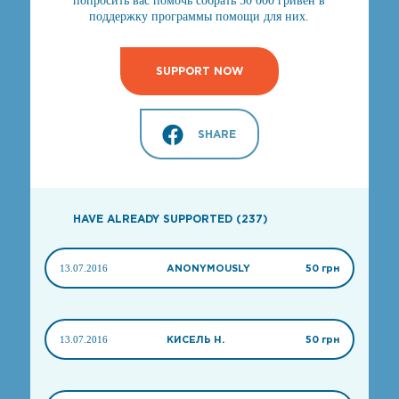
попросить вас помочь собрать 50 000 гривен в
поддержку программы помощи для них.
SUPPORT NOW
SHARE
HAVE ALREADY SUPPORTED (237)
13.07.2016
ANONYMOUSLY
50 грн
13.07.2016
КИСЕЛЬ Н.
50 грн