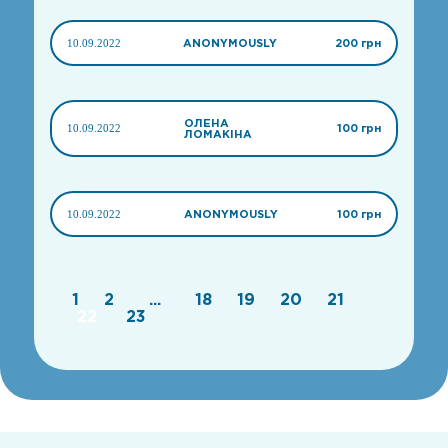
10.09.2022
ANONYMOUSLY
200 грн
ОЛЕНА
10.09.2022
100 грн
ЛОМАКІНА
10.09.2022
ANONYMOUSLY
100 грн
1
2
...
18
19
20
21
22
23