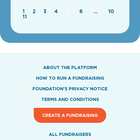
1
2
3
4
5
6
...
10
11
ABOUT THE PLATFORM
HOW TO RUN A FUNDRAISING
FOUNDATION'S PRIVACY NOTICE
TERMS AND CONDITIONS
CREATE A FUNDRAISING
ALL FUNDRAISERS