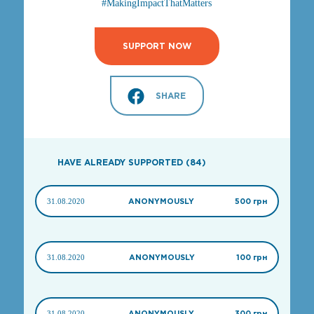
#MakingImpactThatMatters
SUPPORT NOW
SHARE
HAVE ALREADY SUPPORTED (84)
31.08.2020
ANONYMOUSLY
500 грн
31.08.2020
ANONYMOUSLY
100 грн
31.08.2020
ANONYMOUSLY
300 грн