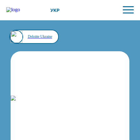
УКР
Deloitte Ukraine